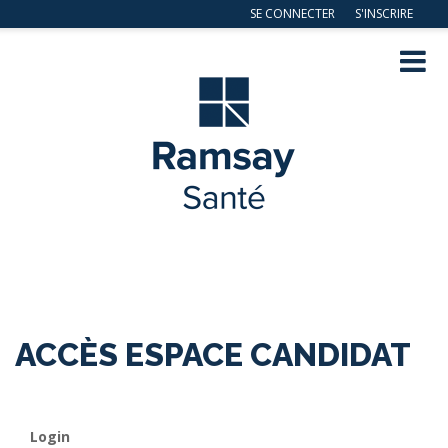
SE CONNECTER
S'INSCRIRE
Navig
ation
ACCÈS ESPACE CANDIDAT
Login