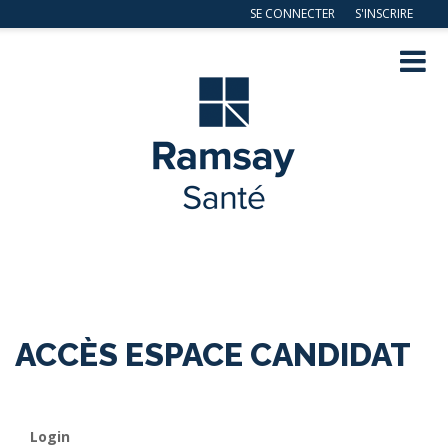
SE CONNECTER
S'INSCRIRE
Navig
ation
ACCÈS ESPACE CANDIDAT
Login