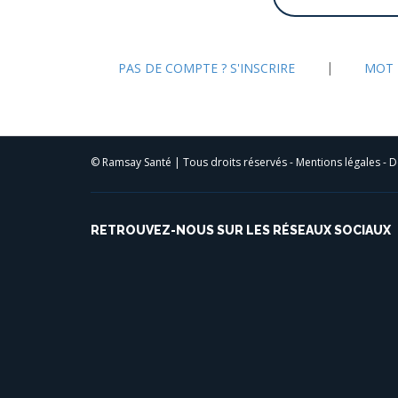
|
PAS DE COMPTE ? S'INSCRIRE
MOT 
© Ramsay Santé | Tous droits réservés -
Mentions légales
-
D
RETROUVEZ-NOUS SUR LES RÉSEAUX SOCIAUX