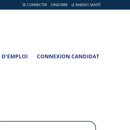
SE CONNECTER
S'INSCRIRE
RAMSAY SANTÉ
 D'EMPLOI
CONNEXION CANDIDAT