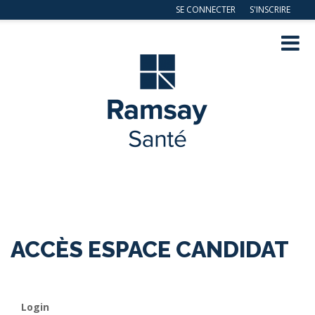
SE CONNECTER
S'INSCRIRE
Navig
ation
ACCÈS ESPACE CANDIDAT
Login