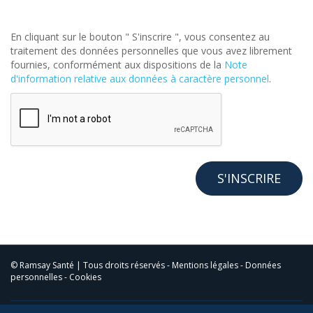
En cliquant sur le bouton " S'inscrire ", vous consentez au
traitement des données personnelles que vous avez librement
fournies, conformément aux dispositions de la
Note
d'information relative aux données à caractère personnel
.
© Ramsay Santé | Tous droits réservés -
Mentions légales
-
Données
personnelles
-
Cookies