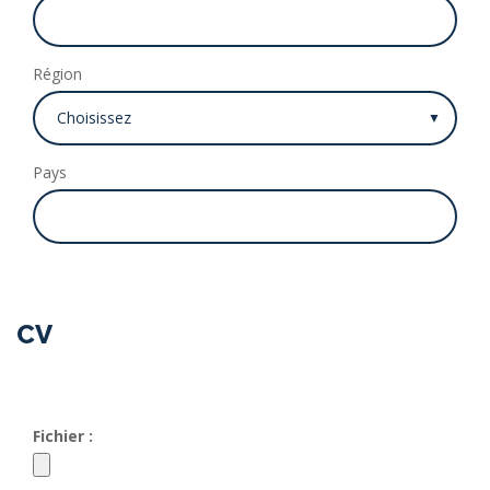
Région
Pays
CV
Fichier :