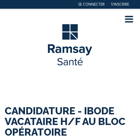
SE CONNECTER
S'INSCRIRE
Navig
ation
CANDIDATURE - IBODE
VACATAIRE H/F AU BLOC
OPÉRATOIRE