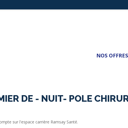
NOS OFFRES
IER DE - NUIT- POLE CHIRURG
compte sur l'espace carrière Ramsay Santé.