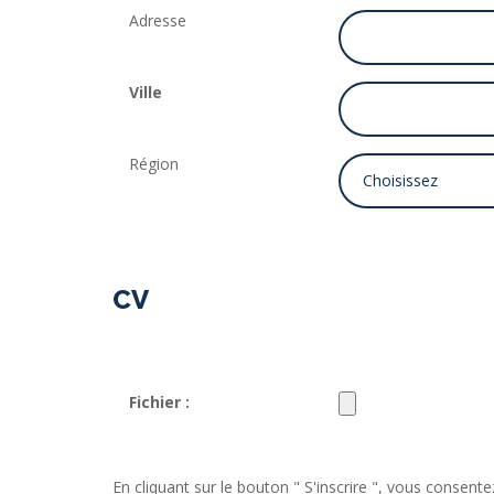
Adresse
Ville
Région
CV
Fichier :
En cliquant sur le bouton " S'inscrire ", vous conse