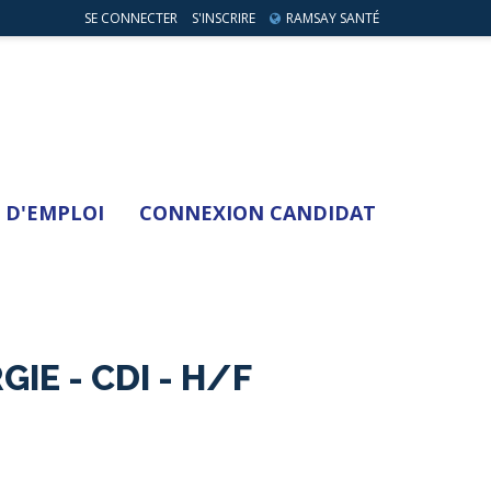
SE CONNECTER
S'INSCRIRE
RAMSAY SANTÉ
 D'EMPLOI
CONNEXION CANDIDAT
IE - CDI - H/F