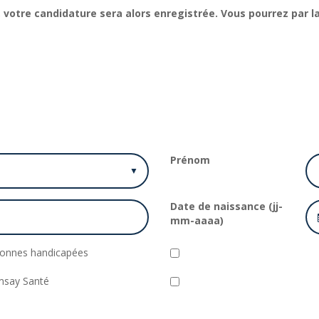
 ", votre candidature sera alors enregistrée. Vous pourrez par
Prénom
Date de naissance (jj-
mm-aaaa)
ersonnes handicapées
amsay Santé