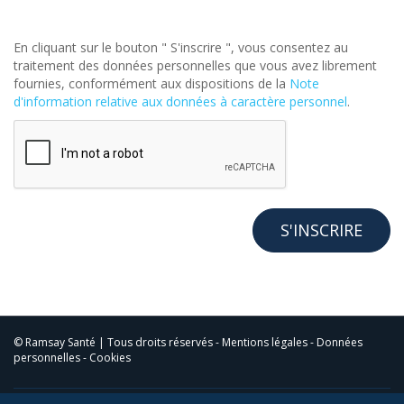
En cliquant sur le bouton " S'inscrire ", vous consentez au
traitement des données personnelles que vous avez librement
fournies, conformément aux dispositions de la
Note
d'information relative aux données à caractère personnel
.
© Ramsay Santé | Tous droits réservés -
Mentions légales
-
Données
personnelles
-
Cookies