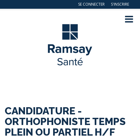
SE CONNECTER
S'INSCRIRE
Navig
ation
CANDIDATURE -
ORTHOPHONISTE TEMPS
PLEIN OU PARTIEL H/F