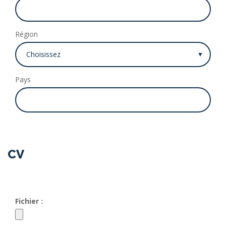
Région
Pays
CV
Fichier :