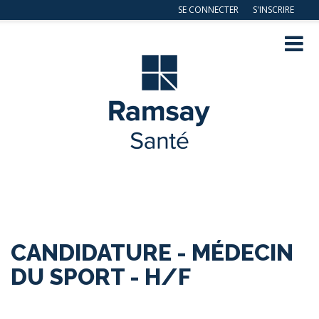
SE CONNECTER
S'INSCRIRE
Navig
ation
CANDIDATURE - MÉDECIN
DU SPORT - H/F