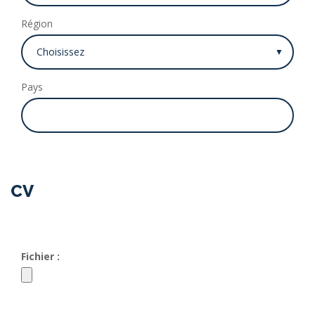
Région
Pays
CV
Fichier :