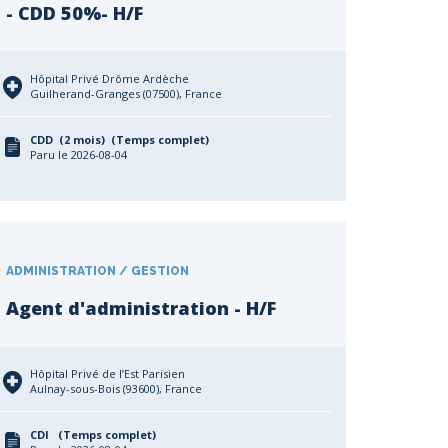
- CDD 50%- H/F
Hôpital Privé Drôme Ardèche
Guilherand-Granges (07500), France
CDD (2 mois) (Temps complet)
Paru le 2026-08-04
ADMINISTRATION / GESTION
Agent d'administration - H/F
Hôpital Privé de l’Est Parisien
Aulnay-sous-Bois (93600), France
CDI (Temps complet)