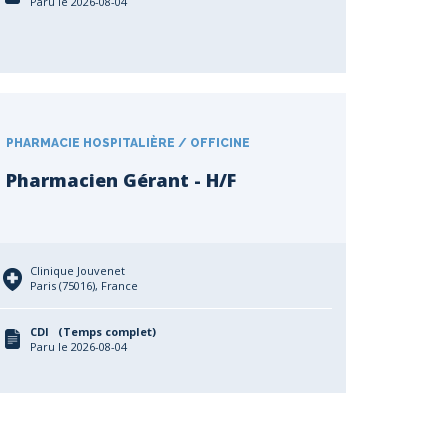
Paru le 2026-08-04
PHARMACIE HOSPITALIÈRE / OFFICINE
Pharmacien Gérant - H/F
Clinique Jouvenet
Paris (75016), France
CDI (Temps complet)
Paru le 2026-08-04