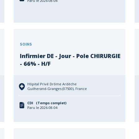
Paru le 2026-08-04
SOINS
Infirmier DE - Jour - Pole CHIRURGIE
- 66% - H/F
Hôpital Privé Drôme Ardèche
Guilherand-Granges (07500), France
CDI (Temps complet)
Paru le 2026-08-04