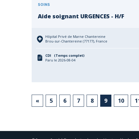
SOINS
Aide soignant URGENCES - H/F
Hôpital Privé de Marne Chantereine
Brou-sur-Chantereine (77177), France
CDI (Temps complet)
Paru le 2026-08-04
«
5
6
7
8
9
10
1