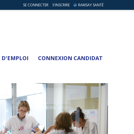
SE CONNECTER
S'INSCRIRE
RAMSAY SANTÉ
 D'EMPLOI
CONNEXION CANDIDAT