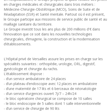
en charges médicales et chirurgicales dans trois métiers :
Médecine-Chirurgie-Obstétrique (MCO), Soins de Suite et de
Réadaptation (SSR) et Santé mentale. Partout où il est présent,
le Groupe participe aux missions de service public de santé et au
maillage sanitaire du territoire.
Le Groupe investit tous les ans plus de 200 millions d'€ dans
l’innovation que ce soit dans les nouvelles technologies
chirurgicales, d’imagerie, la construction et la modernisation
d’établissements.
L’Hôpital privé de Versailles assure les prises en charge sur les
spécialités suivantes : orthopédie, urologie, ORL, digestif,
gynécologie et chirurgie du rachis.
L’établissement dispose :
- d’un service ambulatoire de 24 places
- d’un plateau d’endoscopie avec 12 places en ambulatoire
- d’une maternité de 17 lits et 6 berceaux de néonatologie
- d’un service d’urgences ouvert 7j/7 – 24h/24
- le bloc opératoire chirurgical se compose de 10 salles
- le bloc endoscopie de 5 salles dont 1 salle interventionnelle
- d’un service de chirurgie de 90 lits