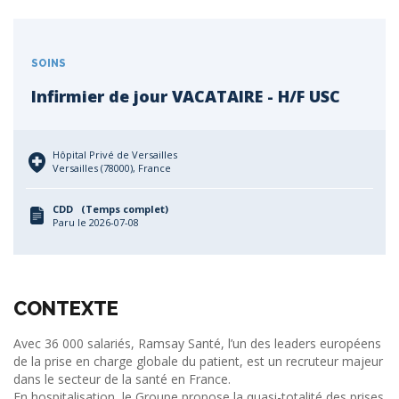
SOINS
Infirmier de jour VACATAIRE - H/F USC
Hôpital Privé de Versailles
Versailles (78000), France
CDD (Temps complet)
Paru le 2026-07-08
CONTEXTE
Avec 36 000 salariés, Ramsay Santé, l’un des leaders européens
de la prise en charge globale du patient, est un recruteur majeur
dans le secteur de la santé en France.
En hospitalisation, le Groupe propose la quasi-totalité des prises