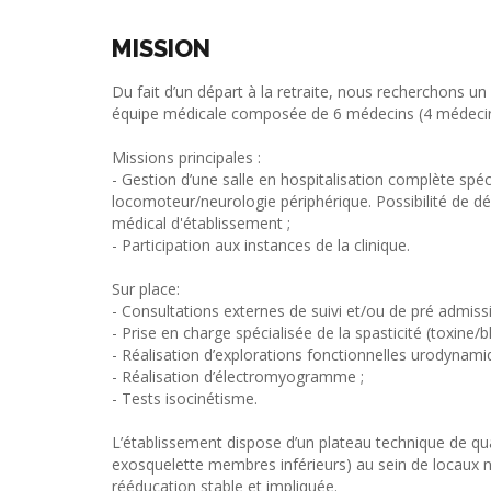
MISSION
Du fait d’un départ à la retraite, nous recherchons 
équipe médicale composée de 6 médecins (4 médecin
Missions principales :
- Gestion d’une salle en hospitalisation complète spéc
locomoteur/neurologie périphérique. Possibilité de d
médical d'établissement ;
- Participation aux instances de la clinique.
Sur place:
- Consultations externes de suivi et/ou de pré admissi
- Prise en charge spécialisée de la spasticité (toxine/bl
- Réalisation d’explorations fonctionnelles urodynami
- Réalisation d’électromyogramme ;
- Tests isocinétisme.
L’établissement dispose d’un plateau technique de qua
exosquelette membres inférieurs) au sein de locaux ne
rééducation stable et impliquée.