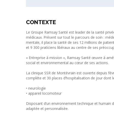
CONTEXTE
Le Groupe Ramsay Santé est leader de la santé privé
médicaux. Présent sur tout le parcours de soin : méde
mentale, il place la santé de ses 12 millions de patie
et 9 300 praticiens libéraux au centre de ses préoccu
« Entreprise à mission », Ramsay Santé œuvre à amél
social et environnemental au cœur de ses actions.
La clinique SSR de Montévrain est ouverte depuis févri
complète et 30 places d’hospitalisation de jour dont le
• neurologie
• appareil locomoteur
Disposant d’un environnement technique et humain de 
adaptée et personnalisée.