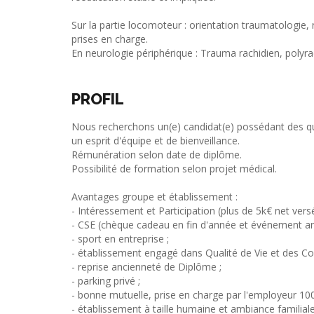
Sur la partie locomoteur : orientation traumatologie,
prises en charge.
En neurologie périphérique : Trauma rachidien, polyr
PROFIL
Nous recherchons un(e) candidat(e) possédant des qu
un esprit d'équipe et de bienveillance.
Rémunération selon date de diplôme.
Possibilité de formation selon projet médical.
Avantages groupe et établissement :
- Intéressement et Participation (plus de 5k€ net vers
- CSE (chèque cadeau en fin d'année et événement an
- sport en entreprise ;
- établissement engagé dans Qualité de Vie et des Con
- reprise ancienneté de Diplôme ;
- parking privé ;
- bonne mutuelle, prise en charge par l'employeur 10
- établissement à taille humaine et ambiance familiale