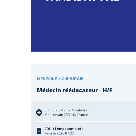
MÉDECINE / CHIRURGIE
Médecin rééducateur - H/F
Clinique SMR de Montévrain
Montévrain (77144), France
CDI (Temps complet)
Paru le 2026-07-20