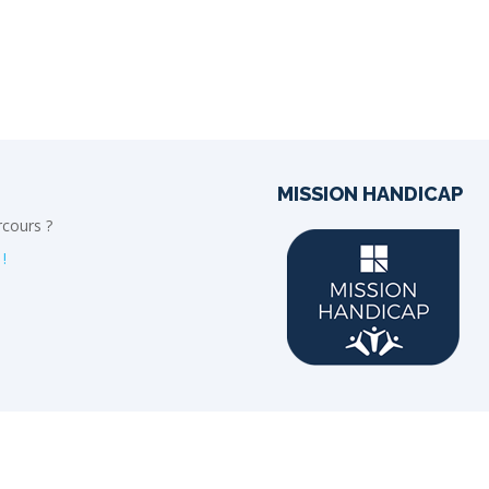
MISSION HANDICAP
rcours ?
!