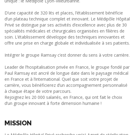
unique : le Médipôle Lyon-Villeurbanne.
D’une capacité de 320 lits et places, l’établissement bénéficie
d’un plateau technique complet et innovant. Le Médipôle Hôpital
Privé se distingue par ses activités d’excellence avec plus de 30
spécialités médicales et chirurgicales organisées en filières de
soin. L’établissement développe des techniques innovantes et
offre une prise en charge globale et individualisée à ses patients.
Intégrer le groupe Ramsay c’est donner du sens à votre carrière.
Leader de l’hospitalisation privée en France, le groupe fondé par
Paul Ramsay est ancré de longue date dans le paysage médical
en France et à l’international. Quel que soit votre projet de
carrière, vous bénéficierez d’un accompagnement personnalisé
à chaque étape de votre parcours.
Rejoignez les 20 000 salariés, en France, qui ont fait le choix
d’un groupe innovant à forte dimension humaine !
MISSION
Le Médipôle Hôpital Privé recherche un(e) Agent de stérilisation