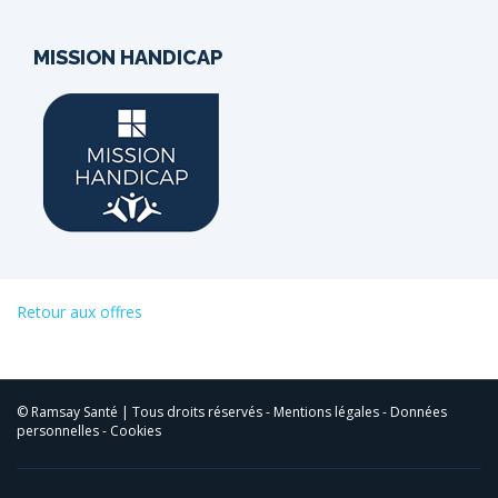
MISSION HANDICAP
Retour aux offres
© Ramsay Santé | Tous droits réservés -
Mentions légales
-
Données
personnelles
-
Cookies