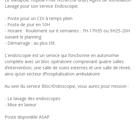
Lavage pour son service Endoscopie.
- Poste pour un CDI à temps plein.
- Poste de jour en 10H
- Horaire : Roulement sur 6 semaines : 7H-17H35 ou 9H25-20H
suivant le planning
- Démarrage : au plus tôt.
L'endoscopie est un service qui fonctionne en autonomie
complète avec un bloc opératoire comprenant quatre salles
d’intervention, une salle de soins externes et une salle de réveil,
ainsi qu’un secteur d’hospitalisation ambulatoire.
Au sein du service Bloc/Endoscopie, vous aurez pour mission :
- Le lavage des endoscopes
- Mise en laveur
Poste disponible ASAP