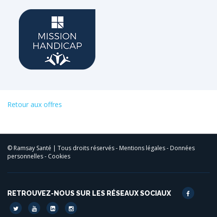
Retour aux offres
© Ramsay Santé | Tous droits réservés -
Mentions légales
-
Données
personnelles
-
Cookies
RETROUVEZ-NOUS SUR LES RÉSEAUX SOCIAUX