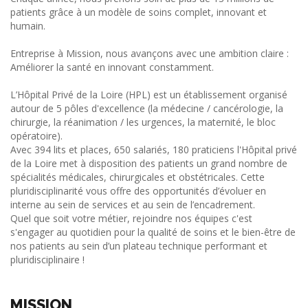
patients grâce à un modèle de soins complet, innovant et
humain.
Entreprise à Mission, nous avançons avec une ambition claire :
Améliorer la santé en innovant constamment.
L’Hôpital Privé de la Loire (HPL) est un établissement organisé
autour de 5 pôles d'excellence (la médecine / cancérologie, la
chirurgie, la réanimation / les urgences, la maternité, le bloc
opératoire).
Avec 394 lits et places, 650 salariés, 180 praticiens l'Hôpital privé
de la Loire met à disposition des patients un grand nombre de
spécialités médicales, chirurgicales et obstétricales. Cette
pluridisciplinarité vous offre des opportunités d’évoluer en
interne au sein de services et au sein de l’encadrement.
Quel que soit votre métier, rejoindre nos équipes c'est
s'engager au quotidien pour la qualité de soins et le bien-être de
nos patients au sein d’un plateau technique performant et
pluridisciplinaire !
MISSION