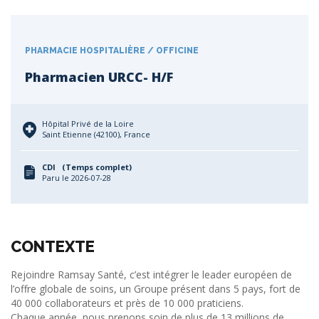
PHARMACIE HOSPITALIÈRE / OFFICINE
Pharmacien URCC- H/F
Hôpital Privé de la Loire
Saint Etienne (42100), France
CDI (Temps complet)
Paru le 2026-07-28
CONTEXTE
Rejoindre Ramsay Santé, c’est intégrer le leader européen de
l’offre globale de soins, un Groupe présent dans 5 pays, fort de
40 000 collaborateurs et près de 10 000 praticiens.
Chaque année, nous prenons soin de plus de 13 millions de