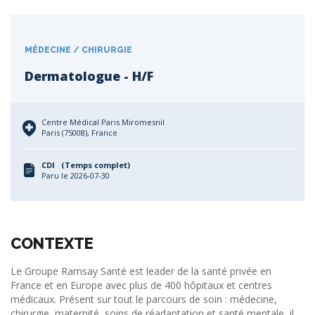
MÉDECINE / CHIRURGIE
Dermatologue - H/F
Centre Médical Paris Miromesnil
Paris (75008), France
CDI (Temps complet)
Paru le 2026-07-30
CONTEXTE
Le Groupe Ramsay Santé est leader de la santé privée en
France et en Europe avec plus de 400 hôpitaux et centres
médicaux. Présent sur tout le parcours de soin : médecine,
chirurgie, maternité, soins de réadaptation et santé mentale, il