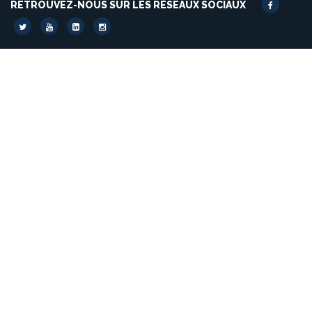
RETROUVEZ-NOUS SUR LES RÉSEAUX SOCIAUX