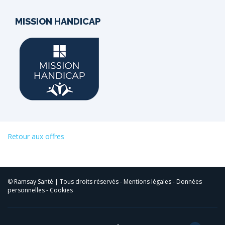
MISSION HANDICAP
Retour aux offres
© Ramsay Santé | Tous droits réservés -
Mentions légales
-
Données
personnelles
-
Cookies