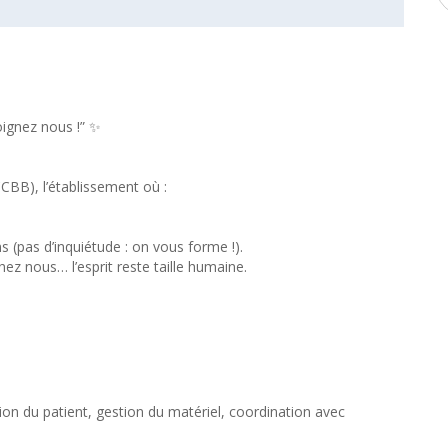
ignez nous !” ✨
CBB), l’établissement où :
ns (pas d’inquiétude : on vous forme !).
z nous… l’esprit reste taille humaine.
ation du patient, gestion du matériel, coordination avec