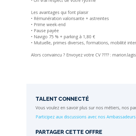
• Un vrai respect de votre rythme
Les avantages qui font plaisir
• Rémunération valorisante + astreintes
• Prime week-end
• Pause payée
• Navigo 75 % + parking à 1,80 €
• Mutuelle, primes diverses, formations, mobilité int
Alors convaincu ? Envoyez votre CV ???? : marion.lag
TALENT CONNECTÉ
Vous voulez en savoir plus sur nos métiers, nos pa
Participez aux discussions avec nos Ambassadeurs 
PARTAGER CETTE OFFRE