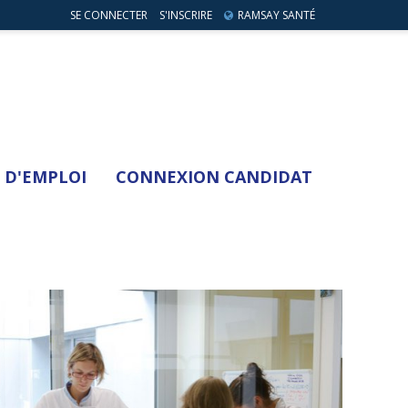
SE CONNECTER
S'INSCRIRE
RAMSAY SANTÉ
 D'EMPLOI
CONNEXION CANDIDAT