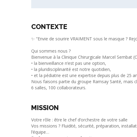
CONTEXTE
✨ “Envie de sourire VRAIMENT sous le masque ? Rejo
Qui sommes nous ?
Bienvenue à la Clinique Chirurgicale Marcel Sembat (C
• la bienveillance n’est pas une option,
• la pluridisciplinarité est notre quotidien,
• et la pédiatrie est une expertise depuis plus de 25 a
Nous faisons partie du groupe Ramsay Santé, mais che
6 salles, 100 collaborateurs.
MISSION
Votre rôle : être le chef d’orchestre de votre salle
Vos missions ? Fluidité, sécurité, préparation, install
l’équipe…