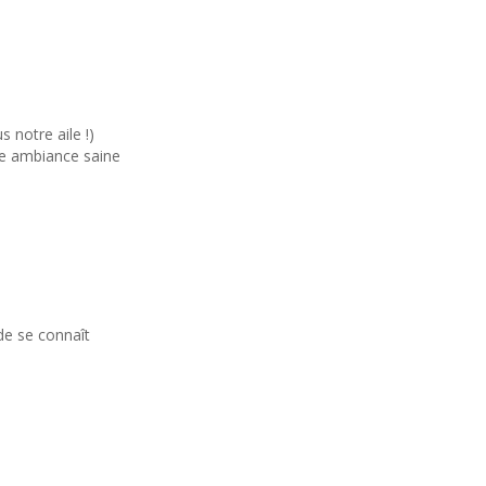
 notre aile !)
une ambiance saine
de se connaît