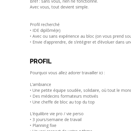
Bref : sans vous, rien ne fonctionne.
Avec vous, tout devient simple.
Profil recherché
• IDE diplômé(e)
• Avec ou sans expérience au bloc (on vous prend sous
• Envie d’apprendre, de s’intégrer et d’évoluer dans 
PROFIL
Pourquoi vous allez adorer travailler ici :
L’ambiance
• Une petite équipe soudée, solidaire, où tout le mon
• Des médecins formateurs motivés
• Une cheffe de bloc au top du top
L’équilibre vie pro / vie perso
• 3 jours/semaine de travail
• Planning fixe