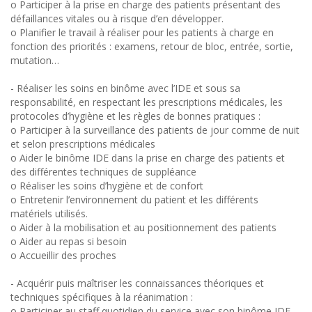
o Participer à la prise en charge des patients présentant des
défaillances vitales ou à risque d’en développer.
o Planifier le travail à réaliser pour les patients à charge en
fonction des priorités : examens, retour de bloc, entrée, sortie,
mutation…
- Réaliser les soins en binôme avec l’IDE et sous sa
responsabilité, en respectant les prescriptions médicales, les
protocoles d’hygiène et les règles de bonnes pratiques :
o Participer à la surveillance des patients de jour comme de nuit
et selon prescriptions médicales
o Aider le binôme IDE dans la prise en charge des patients et
des différentes techniques de suppléance
o Réaliser les soins d’hygiène et de confort
o Entretenir l’environnement du patient et les différents
matériels utilisés.
o Aider à la mobilisation et au positionnement des patients
o Aider au repas si besoin
o Accueillir des proches
- Acquérir puis maîtriser les connaissances théoriques et
techniques spécifiques à la réanimation :
o Participer au staff quotidien du service avec son binôme IDE