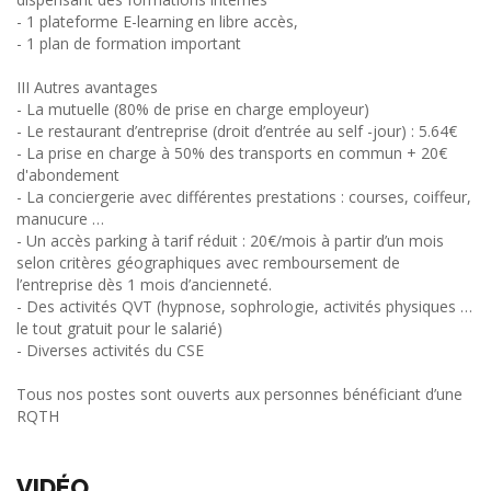
- 1 plateforme E-learning en libre accès,
- 1 plan de formation important
III Autres avantages
- La mutuelle (80% de prise en charge employeur)
- Le restaurant d’entreprise (droit d’entrée au self -jour) : 5.64€
- La prise en charge à 50% des transports en commun + 20€
d'abondement
- La conciergerie avec différentes prestations : courses, coiffeur,
manucure …
- Un accès parking à tarif réduit : 20€/mois à partir d’un mois
selon critères géographiques avec remboursement de
l’entreprise dès 1 mois d’ancienneté.
- Des activités QVT (hypnose, sophrologie, activités physiques …
le tout gratuit pour le salarié)
- Diverses activités du CSE
Tous nos postes sont ouverts aux personnes bénéficiant d’une
RQTH
VIDÉO