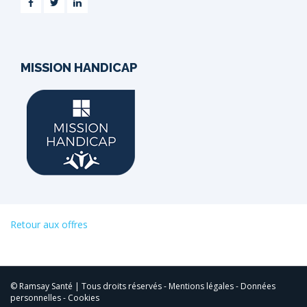
MISSION HANDICAP
Retour aux offres
© Ramsay Santé | Tous droits réservés -
Mentions légales
-
Données
personnelles
-
Cookies