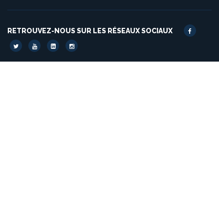
RETROUVEZ-NOUS SUR LES RÉSEAUX SOCIAUX