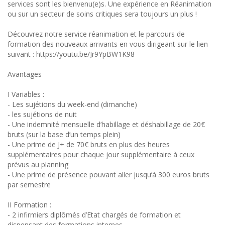
services sont les bienvenu(e)s. Une expérience en Réanimation
ou sur un secteur de soins critiques sera toujours un plus !
Découvrez notre service réanimation et le parcours de
formation des nouveaux arrivants en vous dirigeant sur le lien
suivant : https://youtu.be/Jr9YpBW1K98
Avantages
I Variables :
- Les sujétions du week-end (dimanche)
- les sujétions de nuit
- Une indemnité mensuelle d’habillage et déshabillage de 20€
bruts (sur la base d’un temps plein)
- Une prime de J+ de 70€ bruts en plus des heures
supplémentaires pour chaque jour supplémentaire à ceux
prévus au planning
- Une prime de présence pouvant aller jusqu’à 300 euros bruts
par semestre
II Formation :
- 2 infirmiers diplômés d’Etat chargés de formation et
dispensant des formations internes