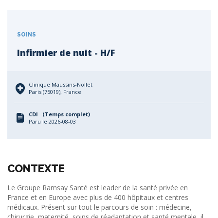
SOINS
Infirmier de nuit - H/F
Clinique Maussins-Nollet
Paris (75019), France
CDI (Temps complet)
Paru le 2026-08-03
CONTEXTE
Le Groupe Ramsay Santé est leader de la santé privée en
France et en Europe avec plus de 400 hôpitaux et centres
médicaux. Présent sur tout le parcours de soin : médecine,
chirurgie, maternité, soins de réadaptation et santé mentale, il