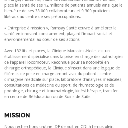
place la santé de ses 12 millions de patients annuels ainsi que le
bien-être de ses 38 000 collaborateurs et 9 300 praticiens
libéraux au centre de ses préoccupations.
« Entreprise à mission », Ramsay Santé œuvre à améliorer la
santé en innovant constamment, plaçant l'impact social et
environnemental au cœur de ses actions.
Avec 132 lits et places, la Clinique Maussins-Nollet est un
établissement spécialisé dans la prise en charge des pathologies
de l'appareil locomoteur. Reconnue pour sa notoriété en
chirurgie orthopédique, la Clinique s'inscrit dans une logique de
filière et de prise en charge amont-aval du patient : centre
d'imagerie médicale sur place, laboratoire d'analyses médicales,
consultations de médecine du sport, de rhumatologie et de
podologie, chirurgie et traumatologie, kinésithérapie, transfert
en centre de Rééducation ou de Soins de Suite.
MISSION
Nous recherchons un/une IDE de nuit en CDI à temps plein.