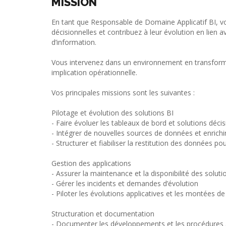
MISSION
En tant que Responsable de Domaine Applicatif BI, vou
décisionnelles et contribuez à leur évolution en lien 
d’information.
Vous intervenez dans un environnement en transformat
implication opérationnelle.
Vos principales missions sont les suivantes :
Pilotage et évolution des solutions BI
- Faire évoluer les tableaux de bord et solutions décis
- Intégrer de nouvelles sources de données et enrichi
- Structurer et fiabiliser la restitution des données 
Gestion des applications
- Assurer la maintenance et la disponibilité des soluti
- Gérer les incidents et demandes d’évolution
- Piloter les évolutions applicatives et les montées de
Structuration et documentation
- Documenter les développements et les procédures