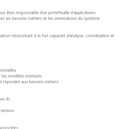
s êtes responsable d’un portefeuille d’applications
avec les besoins métiers et les orientations du système
ion nécessitant à la fois capacité d’analyse, coordination et
ionnelles
r les modèles existants
pour répondre aux besoins métiers
ons BI
 version
 associées