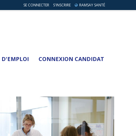
SE CONNECTER
S'INSCRIRE
RAMSAY SANTÉ
 D'EMPLOI
CONNEXION CANDIDAT