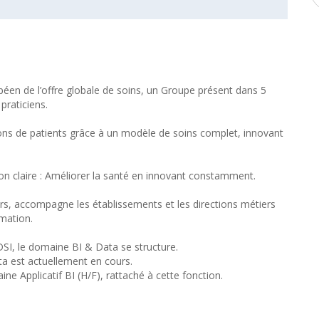
péen de l’offre globale de soins, un Groupe présent dans 5
praticiens.
ons de patients grâce à un modèle de soins complet, innovant
n claire : Améliorer la santé en innovant constamment.
rs, accompagne les établissements et les directions métiers
rmation.
 DSI, le domaine BI & Data se structure.
 est actuellement en cours.
 Applicatif BI (H/F), rattaché à cette fonction.