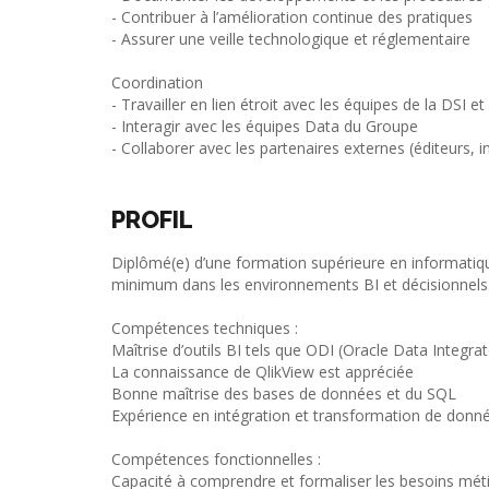
- Contribuer à l’amélioration continue des pratiques
- Assurer une veille technologique et réglementaire
Coordination
- Travailler en lien étroit avec les équipes de la DSI et
- Interagir avec les équipes Data du Groupe
- Collaborer avec les partenaires externes (éditeurs, i
PROFIL
Diplômé(e) d’une formation supérieure en informatiq
minimum dans les environnements BI et décisionnels
Compétences techniques :
Maîtrise d’outils BI tels que ODI (Oracle Data Integra
La connaissance de QlikView est appréciée
Bonne maîtrise des bases de données et du SQL
Expérience en intégration et transformation de donn
Compétences fonctionnelles :
Capacité à comprendre et formaliser les besoins mét