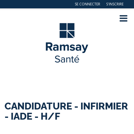
SE CONNECTER
S'INSCRIRE
Navig
ation
CANDIDATURE - INFIRMIER
- IADE - H/F