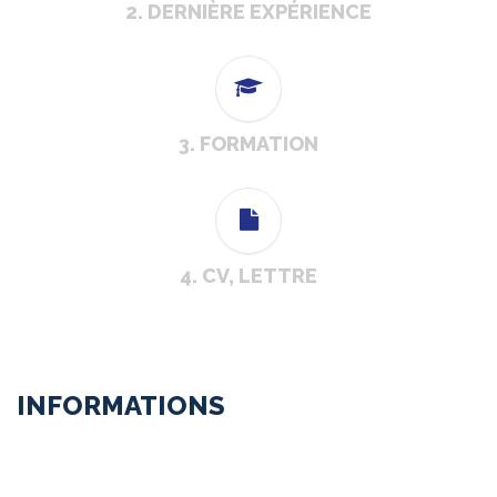
2. DERNIÈRE EXPÉRIENCE
3. FORMATION
4. CV, LETTRE
INFORMATIONS